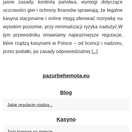
jasne zasady, kontrola państwa, wymogi dotyczące
uczciwości gier i ochrony finansów sprawiają, że legalne
kasyna stacjonarne i online mogą oferować rozrywkę na
wysokim poziomie, przy minimalizacji ryzyka nadużyć.W
tym przewodniku omawiamy najważniejsze regulacje,
które rządzą kasynami w Polsce – od licencji i nadzoru,
przez podatki, po zasady odpowiedzialnej [
...
]
pazurbehemota.eu
Blog
Jakie regulacje rządzą...
Kasyno
Twój kompas po świecie...